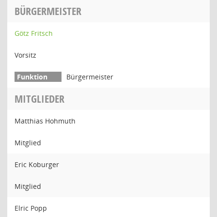
BÜRGERMEISTER
Götz Fritsch
Vorsitz
Bürgermeister
MITGLIEDER
Matthias Hohmuth
Mitglied
Eric Koburger
Mitglied
Elric Popp