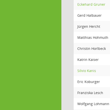
Eckehard Gruner
Gerd Halbauer
Jürgen Hercht
Matthias Hohmuth
Christin Horlbeck
Katrin Kaiser
Silvio Kanis
Eric Koburger
Franziska Lesch
Wolfgang Lohmann