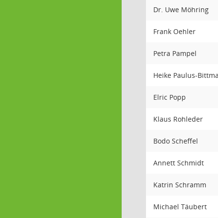
Dr. Uwe Möhring
Frank Oehler
Petra Pampel
Heike Paulus-Bittm
Elric Popp
Klaus Rohleder
Bodo Scheffel
Annett Schmidt
Katrin Schramm
Michael Täubert