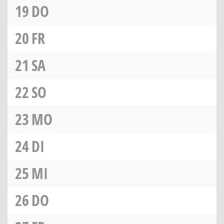
19
DO
20
FR
21
SA
22
SO
23
MO
24
DI
25
MI
26
DO