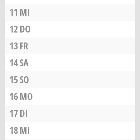
11
MI
12
DO
13
FR
14
SA
15
SO
16
MO
17
DI
18
MI