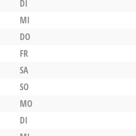
DI
MI
DO
FR
SA
SO
MO
DI