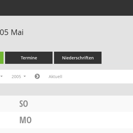
05 Mai
Termine
Niederschriften
2005
Aktuell
SO
MO