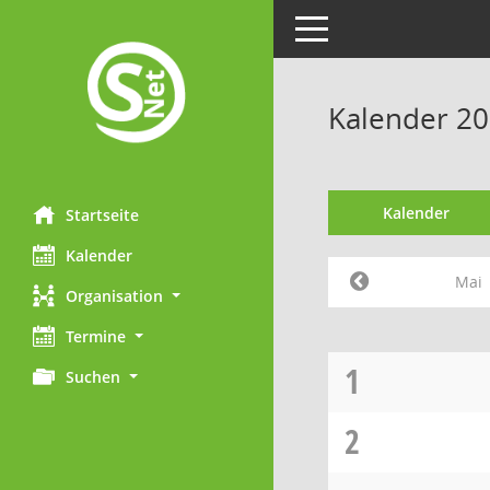
Toggle navigation
Kalender 20
Kalender
Startseite
Kalender
Mai
Organisation
Termine
1
Suchen
2