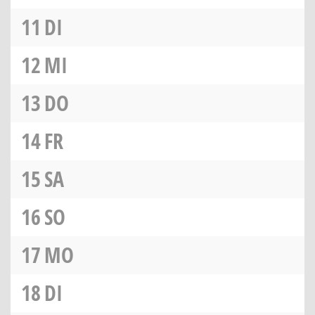
11
DI
12
MI
13
DO
14
FR
15
SA
16
SO
17
MO
18
DI