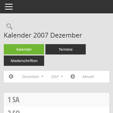
Toggle navigation
Rechercheauswahl
Kalender 2007 Dezember
Kalender
Termine
Niederschriften
Dezember
2007
Aktuell
1
SA