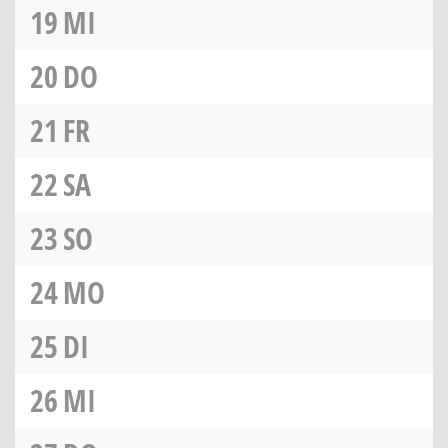
19
MI
20
DO
21
FR
22
SA
23
SO
24
MO
25
DI
26
MI