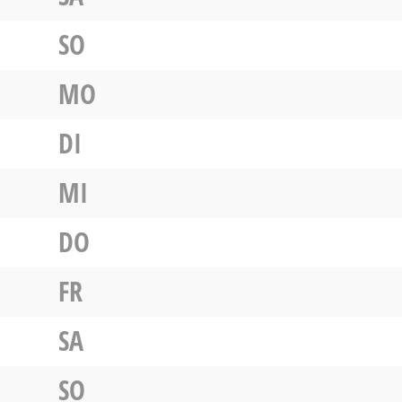
SO
MO
DI
MI
DO
FR
SA
SO