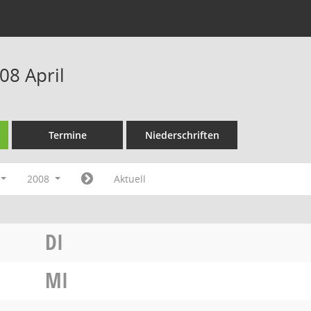
08 April
Termine
Niederschriften
2008
Aktuell
DI
MI