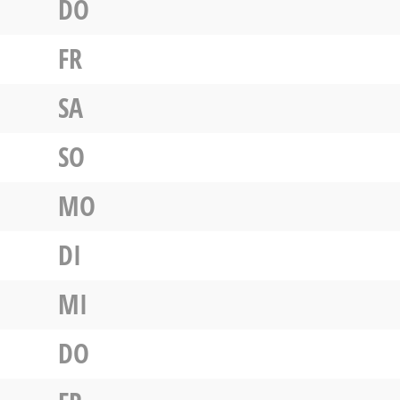
DO
FR
SA
SO
MO
DI
MI
DO