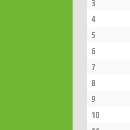
3
4
5
6
7
8
9
10