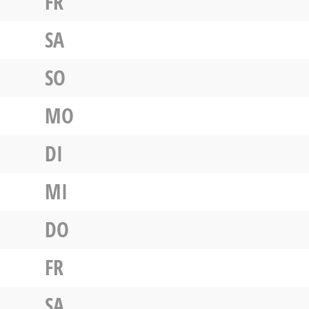
FR
SA
SO
MO
DI
MI
DO
FR
SA