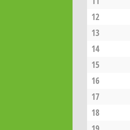
11
12
13
14
15
16
17
18
19