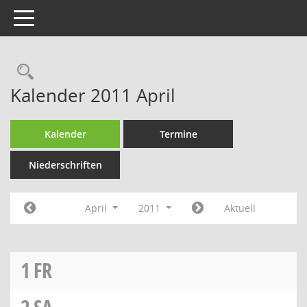
Toggle navigation
Rechercheauswahl
Kalender 2011 April
Kalender
Termine
Niederschriften
April
2011
Aktuell
1
FR