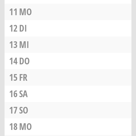
11
MO
12
DI
13
MI
14
DO
15
FR
16
SA
17
SO
18
MO