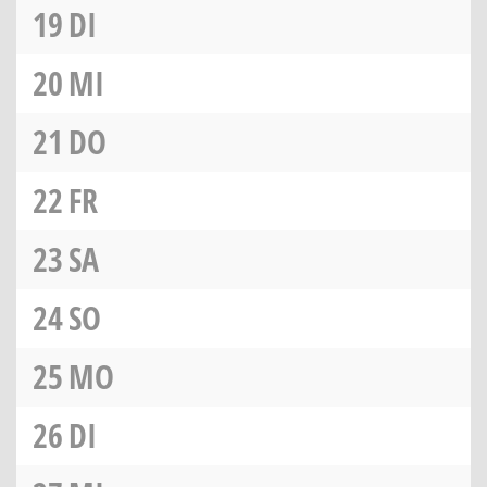
19
DI
20
MI
21
DO
22
FR
23
SA
24
SO
25
MO
26
DI