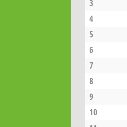
3
4
5
6
7
8
9
10