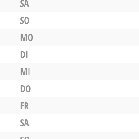
SA
SO
MO
DI
MI
DO
FR
SA