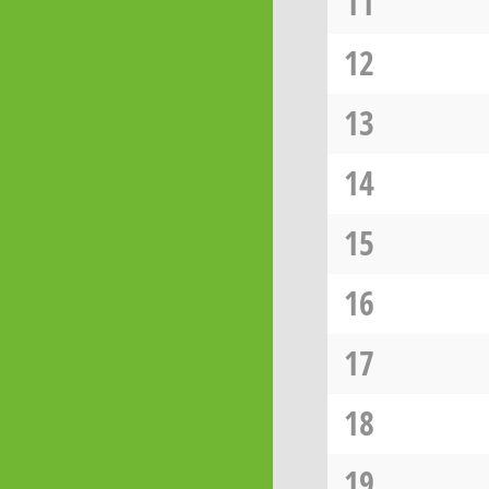
11
12
13
14
15
16
17
18
19