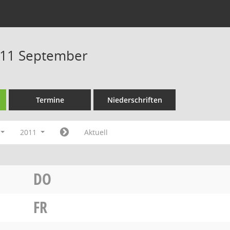
011 September
Termine
Niederschriften
2011
Aktuell
DO
FR