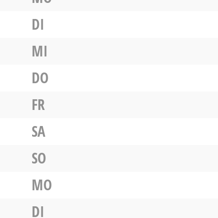
DI
MI
DO
FR
SA
SO
MO
DI