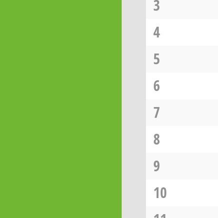
3
4
5
6
7
8
9
10