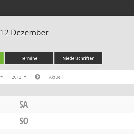
012 Dezember
Termine
Niederschriften
2012
Aktuell
SA
SO