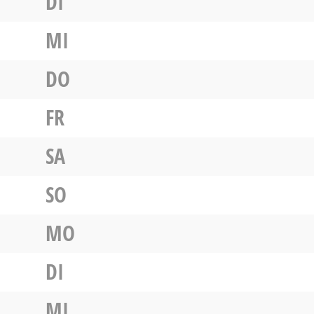
DI
MI
DO
FR
SA
SO
MO
DI
MI