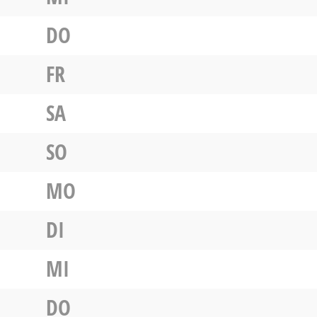
DO
FR
SA
SO
MO
DI
MI
DO