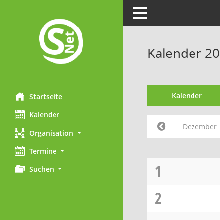
Toggle navigation
Kalender 2
Kalender
Startseite
Kalender
Dezember
Organisation
Termine
1
Suchen
2