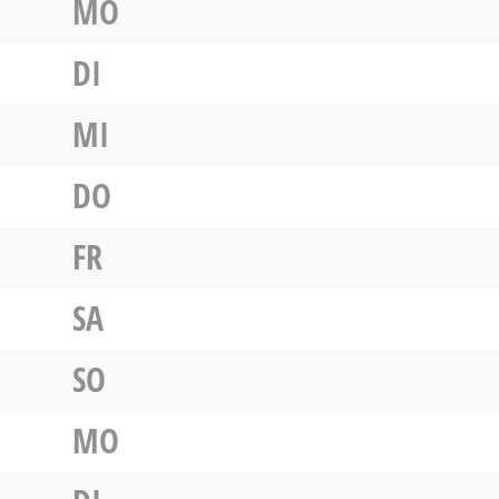
MO
DI
MI
DO
FR
SA
SO
MO