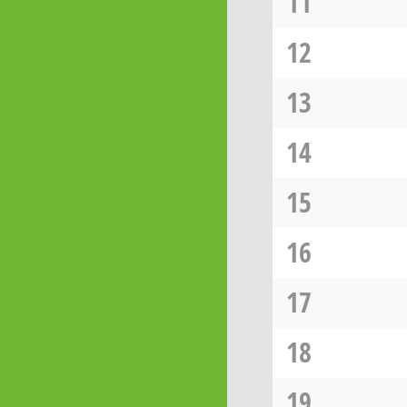
11
12
13
14
15
16
17
18
19