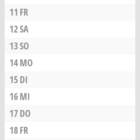
11
FR
12
SA
13
SO
14
MO
15
DI
16
MI
17
DO
18
FR