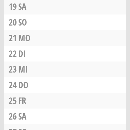
19
SA
20
SO
21
MO
22
DI
23
MI
24
DO
25
FR
26
SA