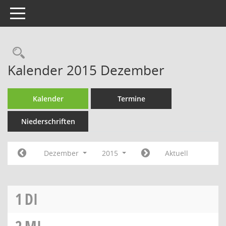
Toggle navigation
Rechercheauswahl
Kalender 2015 Dezember
Kalender
Termine
Niederschriften
Dezember
2015
Aktuell
1
DI