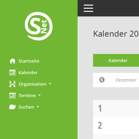
Toggle navigation
Kalender 2
Kalender
Startseite
Kalender
Dezember
Organisation
Termine
1
Suchen
2