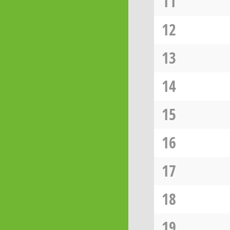
11
12
13
14
15
16
17
18
19