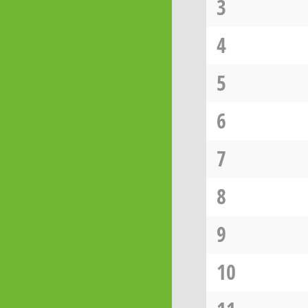
3
4
5
6
7
8
9
10