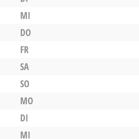
MI
DO
FR
SA
SO
MO
DI
MI