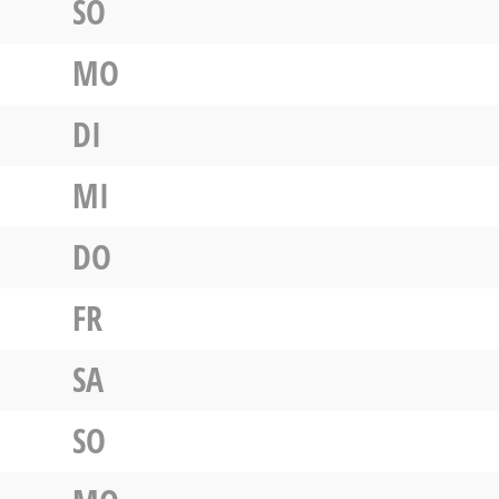
SO
MO
DI
MI
DO
FR
SA
SO