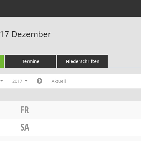
017 Dezember
Termine
Niederschriften
2017
Aktuell
FR
SA