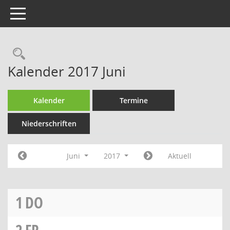
Toggle navigation
Rechercheauswahl
Kalender 2017 Juni
Kalender
Termine
Niederschriften
Juni
2017
Aktuell
1
DO