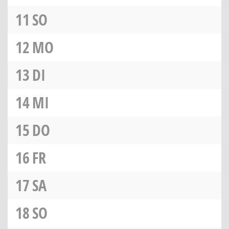
11
SO
12
MO
13
DI
14
MI
15
DO
16
FR
17
SA
18
SO