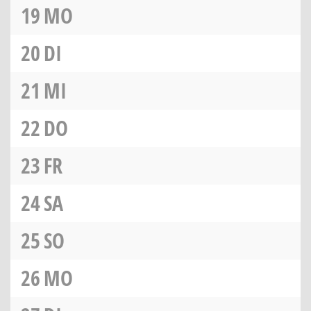
19
MO
20
DI
21
MI
22
DO
23
FR
24
SA
25
SO
26
MO