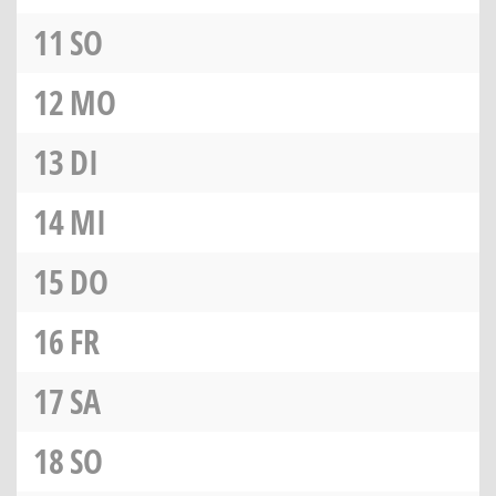
11
SO
12
MO
13
DI
14
MI
15
DO
16
FR
17
SA
18
SO