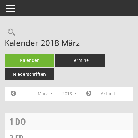
Toggle navigation
Rechercheauswahl
Kalender 2018 März
Kalender
Termine
Niederschriften
März
2018
Aktuell
1
DO