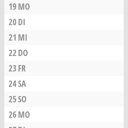
19
MO
20
DI
21
MI
22
DO
23
FR
24
SA
25
SO
26
MO