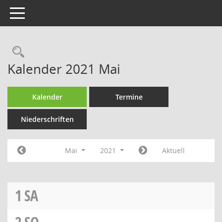
Toggle navigation
Rechercheauswahl
Kalender 2021 Mai
Kalender
Termine
Niederschriften
Mai
2021
Aktuell
1
SA