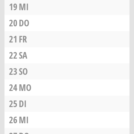
19
MI
20
DO
21
FR
22
SA
23
SO
24
MO
25
DI
26
MI