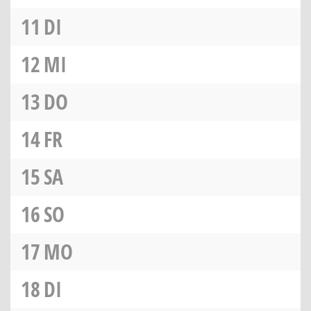
11
DI
12
MI
13
DO
14
FR
15
SA
16
SO
17
MO
18
DI