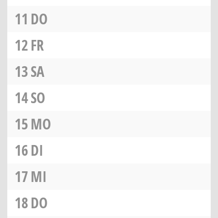
11
DO
12
FR
13
SA
14
SO
15
MO
16
DI
17
MI
18
DO