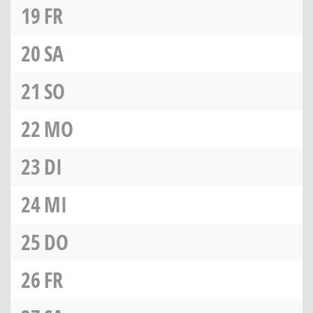
19
FR
20
SA
21
SO
22
MO
23
DI
24
MI
25
DO
26
FR