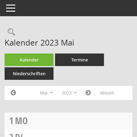
Toggle navigation
Rechercheauswahl
Kalender 2023 Mai
Kalender
Termine
Niederschriften
Mai
2023
Aktuell
1
MO