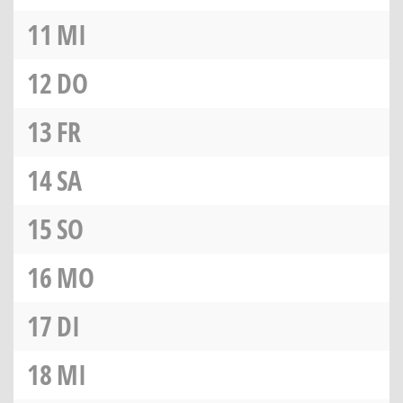
11
MI
12
DO
13
FR
14
SA
15
SO
16
MO
17
DI
18
MI