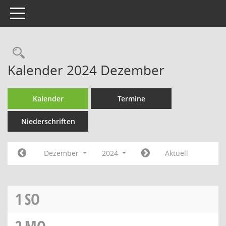
Toggle navigation
Rechercheauswahl
Kalender 2024 Dezember
Kalender
Termine
Niederschriften
Dezember
2024
Aktuell
1
SO