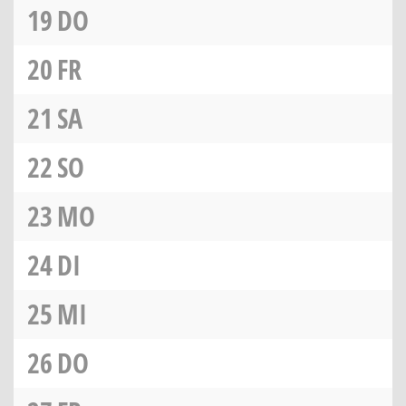
19
DO
20
FR
21
SA
22
SO
23
MO
24
DI
25
MI
26
DO