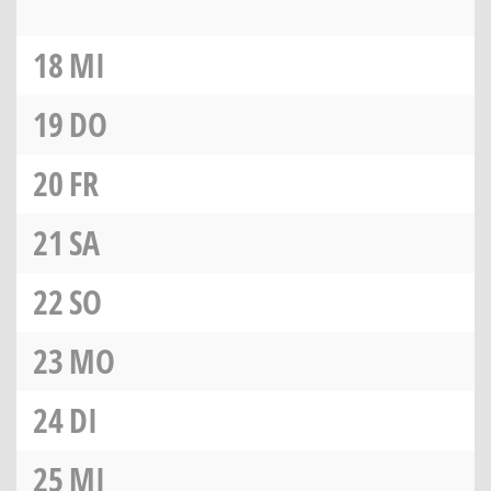
18
MI
19
DO
20
FR
21
SA
22
SO
23
MO
24
DI
25
MI