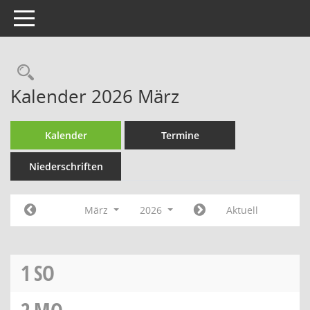
Toggle navigation
Rechercheauswahl
Kalender 2026 März
Kalender
Termine
Niederschriften
März
2026
Aktuell
1
SO