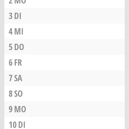
2
MO
3
DI
4
MI
5
DO
6
FR
7
SA
8
SO
9
MO
10
DI