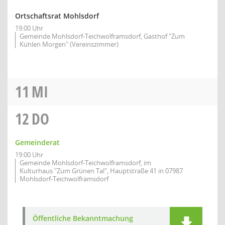
Ortschaftsrat Mohlsdorf
19:00 Uhr
Gemeinde Mohlsdorf-Teichwolframsdorf, Gasthof "Zum
Kühlen Morgen" (Vereinszimmer)
11
MI
12
DO
Gemeinderat
19:00 Uhr
Gemeinde Mohlsdorf-Teichwolframsdorf, im
Kulturhaus "Zum Grünen Tal", Hauptstraße 41 in 07987
Mohlsdorf-Teichwolframsdorf
Öffentliche Bekanntmachung