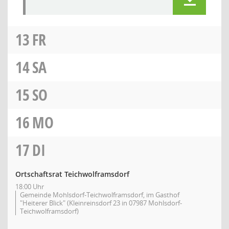
13
FR
14
SA
15
SO
16
MO
17
DI
Ortschaftsrat Teichwolframsdorf
18:00 Uhr
Gemeinde Mohlsdorf-Teichwolframsdorf, im Gasthof
"Heiterer Blick" (Kleinreinsdorf 23 in 07987 Mohlsdorf-
Teichwolframsdorf)