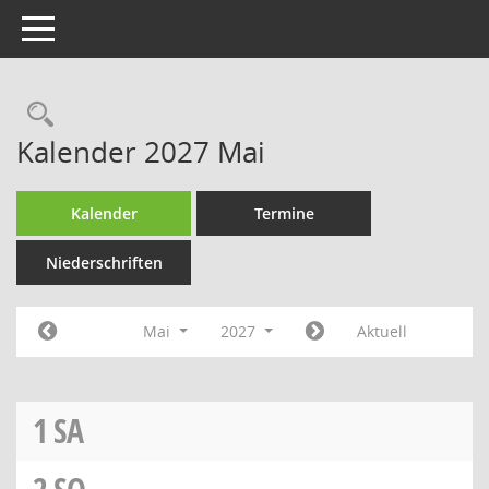
Toggle navigation
Rechercheauswahl
Kalender 2027 Mai
Kalender
Termine
Niederschriften
Mai
2027
Aktuell
1
SA