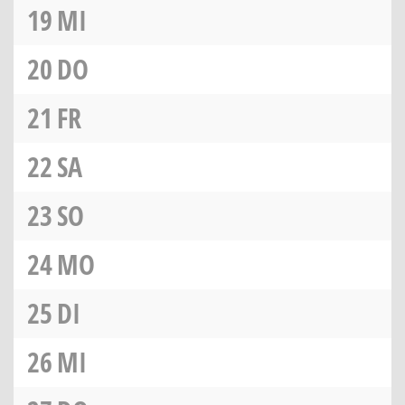
19
MI
20
DO
21
FR
22
SA
23
SO
24
MO
25
DI
26
MI