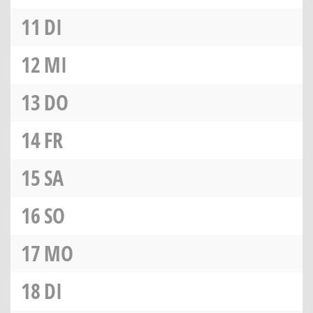
11
DI
12
MI
13
DO
14
FR
15
SA
16
SO
17
MO
18
DI