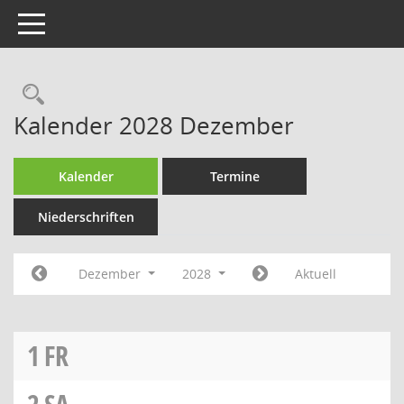
Toggle navigation
Rechercheauswahl
Kalender 2028 Dezember
Kalender
Termine
Niederschriften
Dezember
2028
Aktuell
1
FR