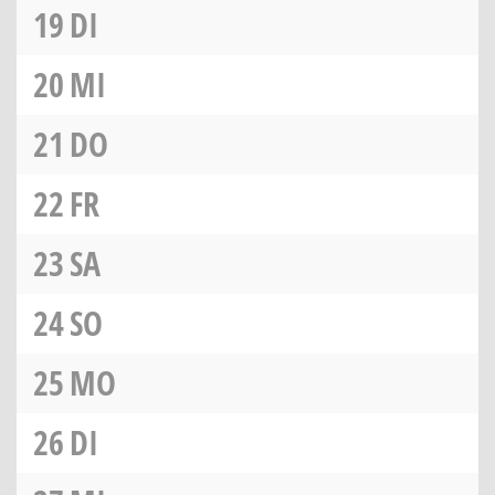
19
DI
20
MI
21
DO
22
FR
23
SA
24
SO
25
MO
26
DI