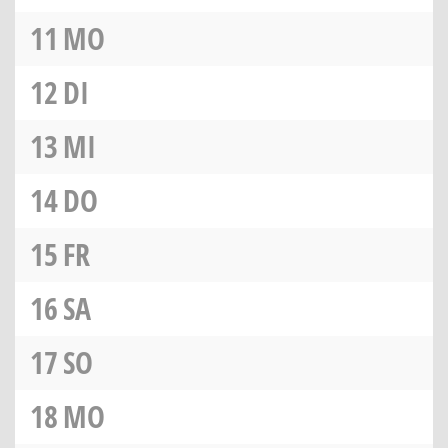
11
MO
12
DI
13
MI
14
DO
15
FR
16
SA
17
SO
18
MO