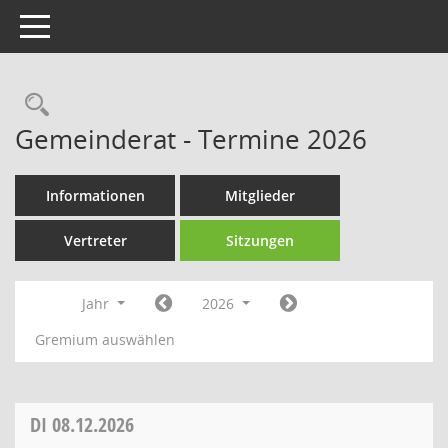
Toggle navigation
Rechercheauswahl
Gemeinderat - Termine 2026
Informationen
Mitglieder
Vertreter
Sitzungen
Jahr
2026
Gremium auswählen
DI
08.12.2026