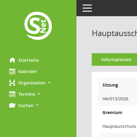
Toggle navigation
Hauptaussch
Informationen
Startseite
Kalender
Organisation
Sitzung
Termine
HA/013/2026
Suchen
Gremium
Hauptausschuss