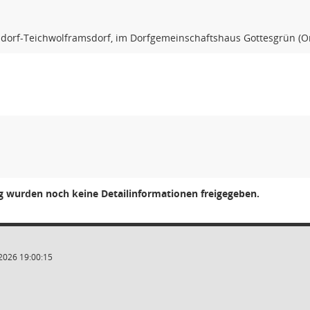
orf-Teichwolframsdorf, im Dorfgemeinschaftshaus Gottesgrün (Or
ng wurden noch keine Detailinformationen freigegeben.
2026 19:00:15