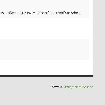
tsstraße 10b, 07987 Mohlsdorf-Teichwolframsdorf)
(Wird in
Software:
Sitzungsdienst
Session